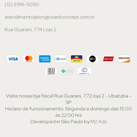
(12) 3199-5050
atendimento@longboardconcept.com.br
Rua Guarani, 774 Loja 2
Visite nossa loja física! Rua Guarani, 772 loja 2 - Ubatuba -
SP
Horário de funcionamento: Segunda a domingo das 15:00
às 22:00 hrs
Developed in São Paulo by
M2 Ads