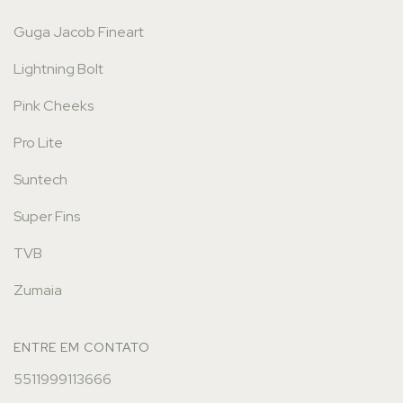
Guga Jacob Fineart
Lightning Bolt
Pink Cheeks
Pro Lite
Suntech
Super Fins
TVB
Zumaia
ENTRE EM CONTATO
5511999113666