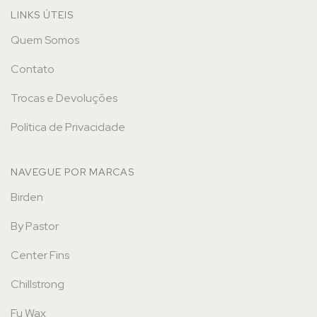
LINKS ÚTEIS
Quem Somos
Contato
Trocas e Devoluções
Política de Privacidade
NAVEGUE POR MARCAS
Birden
By Pastor
Center Fins
Chillstrong
Fu Wax