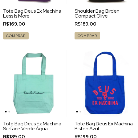
Tote Bag Deus Ex Machina
Shoulder Bag Birden
Less Is More
Compact Olive
R$169,00
R$189,00
COMPRAR
COMPRAR
Tote Bag Deus Ex Machina
Tote Bag Deus Ex Machina
Surface Verde Água
Piston Azul
R$189,00
R$199,00