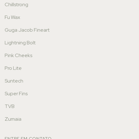
Chillstrong
Fu Wax
Guga Jacob Fineart
Lightning Bolt
Pink Cheeks
Pro Lite
Suntech
Super Fins
TVB
Zumaia
ENTRE EM CONTATO