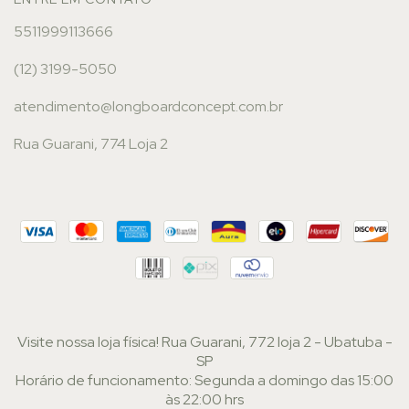
5511999113666
(12) 3199-5050
atendimento@longboardconcept.com.br
Rua Guarani, 774 Loja 2
Visite nossa loja física! Rua Guarani, 772 loja 2 - Ubatuba -
SP
Horário de funcionamento: Segunda a domingo das 15:00
às 22:00 hrs