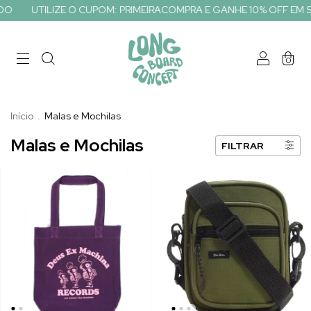
UTILIZE O CUPOM: PRIMEIRACOMPRA E GANHE 10% OFF EM SEU 
0
Início
.
Malas e Mochilas
Malas e Mochilas
FILTRAR