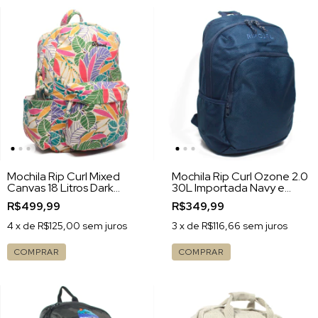
Mochila Rip Curl Mixed
Mochila Rip Curl Ozone 2.0
Canvas 18 Litros Dark
30L Importada Navy e
Chocolate
Gold
R$499,99
R$349,99
4
x de
R$125,00
sem juros
3
x de
R$116,66
sem juros
COMPRAR
COMPRAR