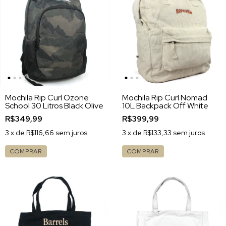
Mochila Rip Curl Ozone
Mochila Rip Curl Nomad
School 30 Litros Black Olive
10L Backpack Off White
R$349,99
R$399,99
3
x de
R$116,66
sem juros
3
x de
R$133,33
sem juros
COMPRAR
COMPRAR