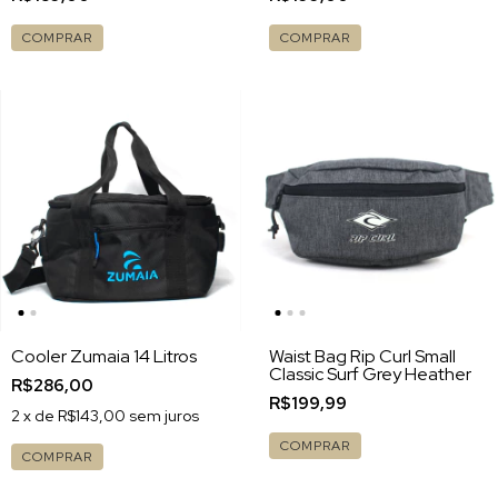
COMPRAR
COMPRAR
Cooler Zumaia 14 Litros
Waist Bag Rip Curl Small
Classic Surf Grey Heather
R$286,00
R$199,99
2
x de
R$143,00
sem juros
COMPRAR
COMPRAR