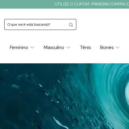
UTILIZE O CUPOM: PRIMEIRACOMPRA E GANHE 10% OFF EM SE
Feminino
Masculino
Tênis
Bonés