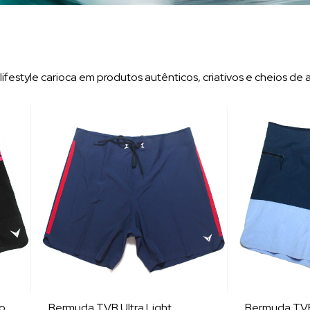
ifestyle carioca em produtos autênticos, criativos e cheios de 
ko
Bermuda TVB Ultra Light
Bermuda TVB 