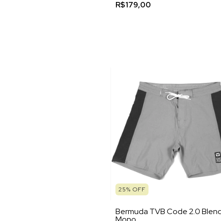
R$179,00
25
%
OFF
Bermuda TVB Code 2.0 Blen
Mono