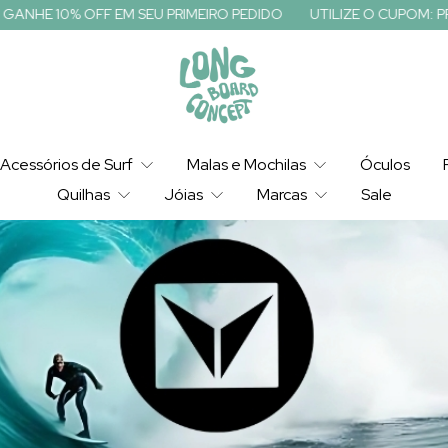
U PRIMEIRO PEDIDO
UTILIZE O CUPOM: PRIMEIRACOMPRA E GANH
Acessórios de Surf
Malas e Mochilas
Óculos
Quilhas
Jóias
Marcas
Sale