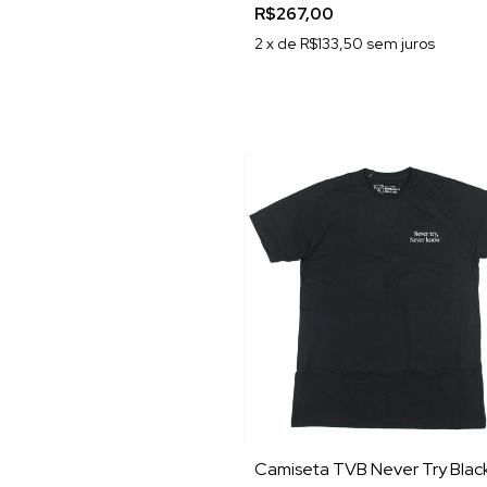
R$267,00
2
x de
R$133,50
sem juros
Camiseta TVB Never Try Blac