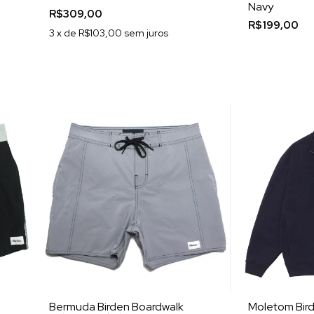
Navy
R$309,00
R$199,00
3
x de
R$103,00
sem juros
Bermuda Birden Boardwalk
Moletom Bird