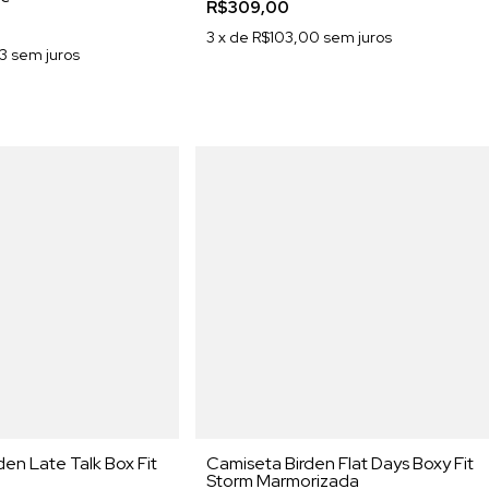
R$309,00
3
x de
R$103,00
sem juros
3
sem juros
en Late Talk Box Fit
Camiseta Birden Flat Days Boxy Fit
Storm Marmorizada