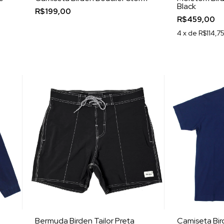
Black
R$199,00
R$459,00
4
x de
R$114,7
Bermuda Birden Tailor Preta
Camiseta Bi