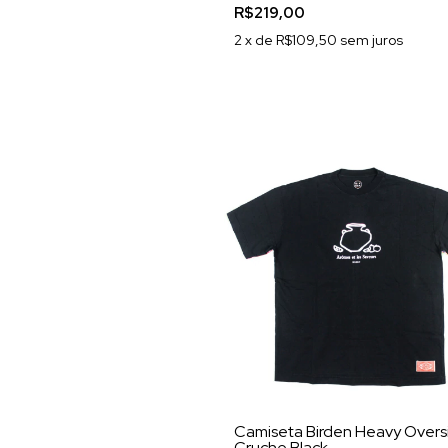
R$219,00
2
x de
R$109,50
sem juros
Camiseta Birden Heavy Overs
Cruche Black