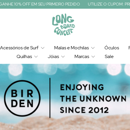
U PRIMEIRO PEDIDO
UTILIZE O CUPOM: PRIMEIRACOMPRA E GANH
Acessórios de Surf
Malas e Mochilas
Óculos
Quilhas
Jóias
Marcas
Sale