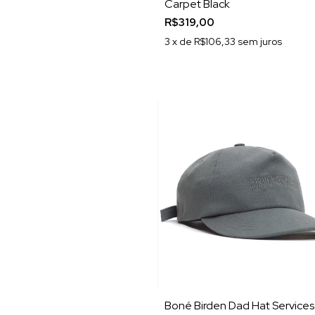
Carpet Black
R$319,00
3
x de
R$106,33
sem juros
Boné Birden Dad Hat Services