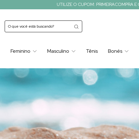
UTILIZE O CUPOM: PRIMEIRACOMPRA E GANHE 10% OFF EM SE
Feminino
Masculino
Tênis
Bonés