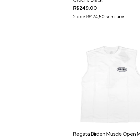
R$249,00
2
x de
R$124,50
sem juros
Regata Birden Muscle Open 