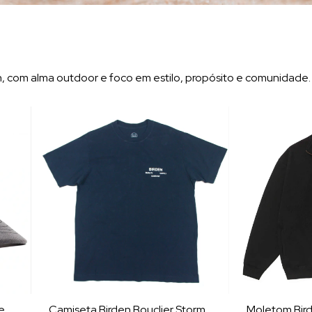
n, com alma outdoor e foco em estilo, propósito e comunidade.
e
Camiseta Birden Bouclier Storm
Moletom Bird