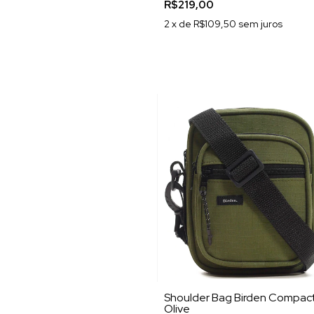
R$219,00
2
x de
R$109,50
sem juros
Shoulder Bag Birden Compac
Olive