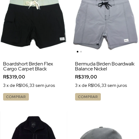
Boardshort Birden Flex
Bermuda Birden Boardwalk
Cargo Carpet Black
Balance Nickel
R$319,00
R$319,00
3
x de
R$106,33
sem juros
3
x de
R$106,33
sem juros
COMPRAR
COMPRAR