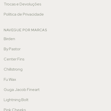
Trocas e Devoluções
Política de Privacidade
NAVEGUE POR MARCAS
Birden
By Pastor
Center Fins
Chillstrong
Fu Wax
Guga Jacob Fineart
Lightning Bolt
Pink Cheeks