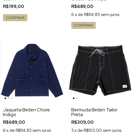
R$199,00
R$689,00
6
x de
R$114,83
sem juros
COMPRAR
COMPRAR
Jaqueta Birden Chore
Bermuda Birden Tailor
Indigo
Preta
R$689,00
R$309,00
6
x de
R$114,83
sem juros
3
x de
R$103,00
sem juros