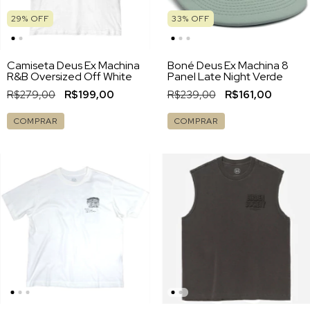
29
%
OFF
33
%
OFF
Camiseta Deus Ex Machina
Boné Deus Ex Machina 8
R&B Oversized Off White
Panel Late Night Verde
R$279,00
R$199,00
R$239,00
R$161,00
COMPRAR
COMPRAR