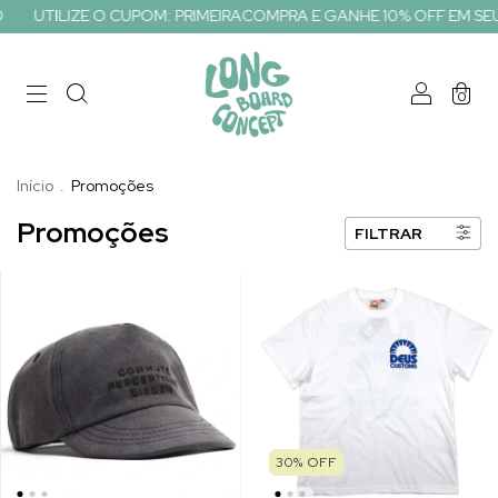
ILIZE O CUPOM: PRIMEIRACOMPRA E GANHE 10% OFF EM SEU PRIME
0
Início
.
Promoções
Promoções
FILTRAR
30
%
OFF