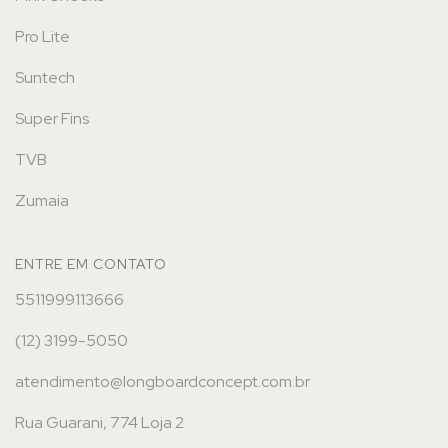
Pro Lite
Suntech
Super Fins
TVB
Zumaia
ENTRE EM CONTATO
5511999113666
(12) 3199-5050
atendimento@longboardconcept.com.br
Rua Guarani, 774 Loja 2