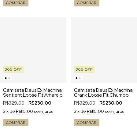
COMPRAR
COMPRAR
30
%
OFF
30
%
OFF
Camiseta Deus Ex Machina
Camiseta Deus Ex Machina
Sentient Loose Fit Amarelo
Crank Loose Fit Chumbo
R$329,00
R$230,00
R$329,00
R$230,00
2
x de
R$115,00
sem juros
2
x de
R$115,00
sem juros
COMPRAR
COMPRAR