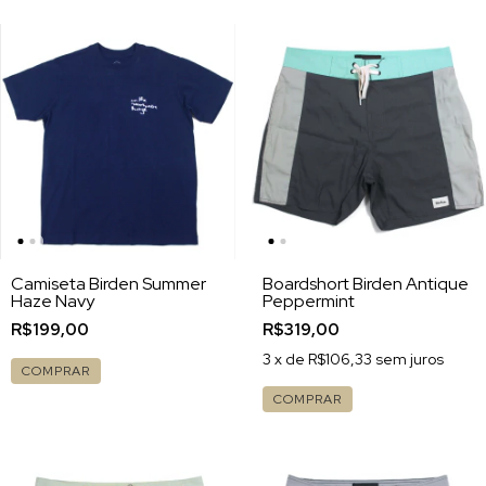
Camiseta Birden Summer
Boardshort Birden Antique
Haze Navy
Peppermint
R$199,00
R$319,00
3
x de
R$106,33
sem juros
COMPRAR
COMPRAR