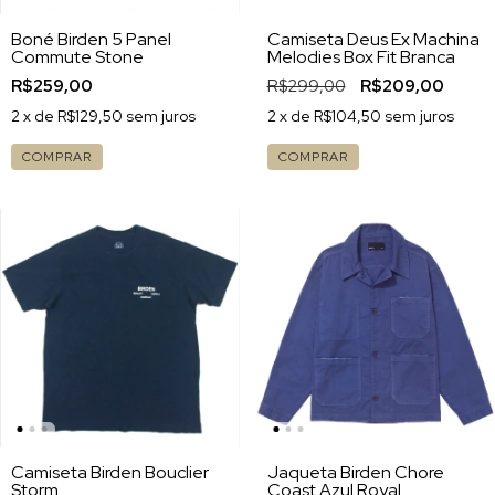
Boné Birden 5 Panel
Camiseta Deus Ex Machina
Commute Stone
Melodies Box Fit Branca
R$259,00
R$299,00
R$209,00
2
x de
R$129,50
sem juros
2
x de
R$104,50
sem juros
COMPRAR
COMPRAR
Camiseta Birden Bouclier
Jaqueta Birden Chore
Storm
Coast Azul Royal