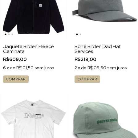
Jaqueta Birden Fleece
Boné Birden Dad Hat
Caminata
Services
R$609,00
R$219,00
6
x de
R$101,50
sem juros
2
x de
R$109,50
sem juros
COMPRAR
COMPRAR