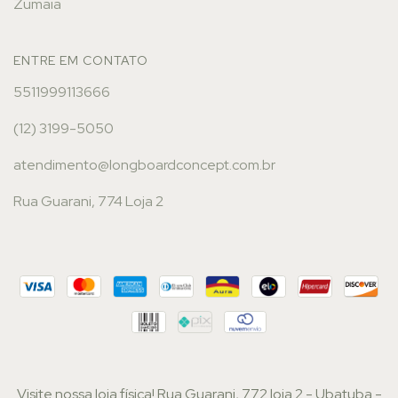
Zumaia
ENTRE EM CONTATO
5511999113666
(12) 3199-5050
atendimento@longboardconcept.com.br
Rua Guarani, 774 Loja 2
Visite nossa loja física! Rua Guarani, 772 loja 2 - Ubatuba -