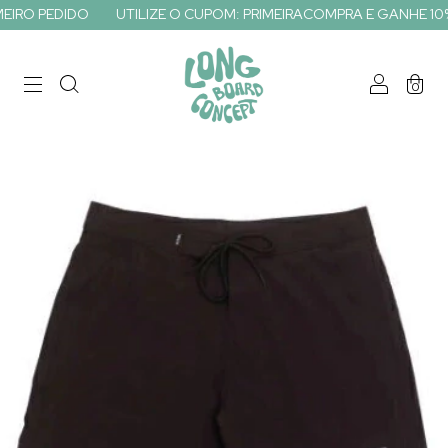
EDIDO
UTILIZE O CUPOM: PRIMEIRACOMPRA E GANHE 10% OFF EM
0