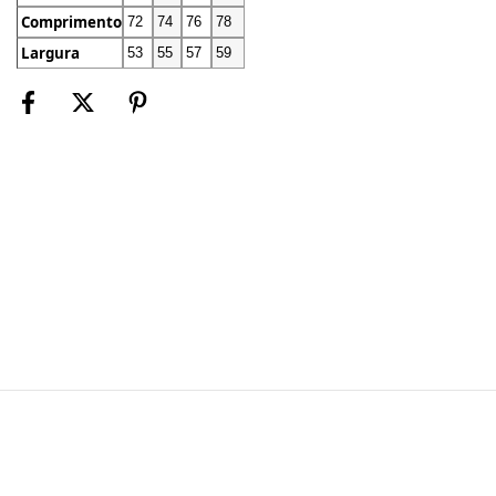
Comprimento
72
74
76
78
Largura
53
55
57
59