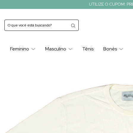
UTILIZE O CUPOM: PRIMEIRACOMPRA E
Feminino
Masculino
Tênis
Bonés