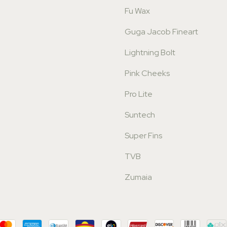
Fu Wax
Guga Jacob Fineart
Lightning Bolt
Pink Cheeks
Pro Lite
Suntech
Super Fins
TVB
Zumaia