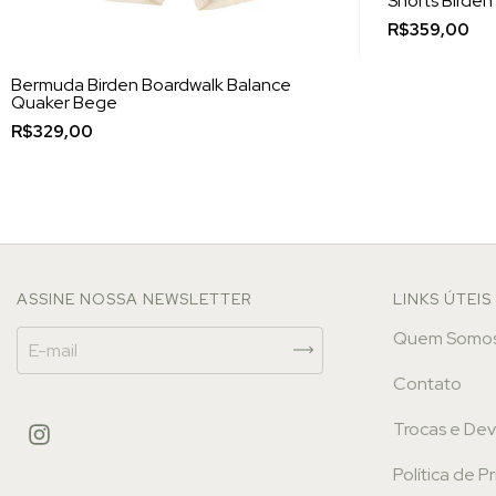
Shorts Birden
R$359,00
Bermuda Birden Boardwalk Balance
Quaker Bege
R$329,00
ASSINE NOSSA NEWSLETTER
LINKS ÚTEIS
Quem Somo
Contato
Trocas e De
Política de P