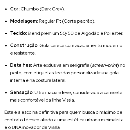
Cor:
Chumbo (Dark Grey).
Modelagem:
Regular Fit (Corte padrão).
Tecido:
Blend premium 50/50 de Algodão e Poliéster.
Construção:
Gola careca com acabamento moderno
e resistente.
Detalhes:
Arte exclusiva em serigrafia (
screen-print
) no
peito, com etiquetas tecidas personalizadas na gola
interna e na costura lateral.
Sensação:
Ultra macia e leve, considerada a camiseta
mais confortável da linha Vissla.
Esta é a escolha definitiva para quem busca o máximo de
conforto técnico aliado a uma estética urbana minimalista
e o DNA inovador da Vissla.