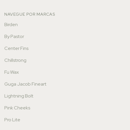
NAVEGUE POR MARCAS
Birden
By Pastor
Center Fins
Chillstrong
Fu Wax
Guga Jacob Fineart
Lightning Bolt
Pink Cheeks
Pro Lite