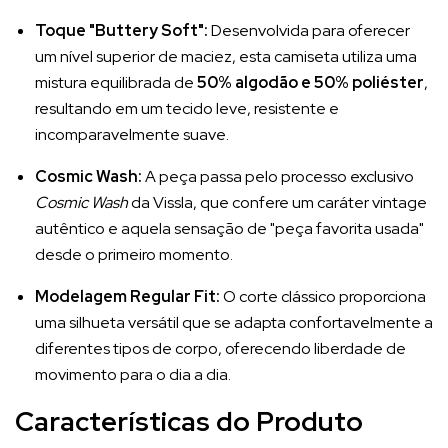
Toque "Buttery Soft":
Desenvolvida para oferecer
um nível superior de maciez, esta camiseta utiliza uma
mistura equilibrada de
50% algodão e 50% poliéster
,
resultando em um tecido leve, resistente e
incomparavelmente suave.
Cosmic Wash:
A peça passa pelo processo exclusivo
Cosmic Wash
da Vissla, que confere um caráter vintage
autêntico e aquela sensação de "peça favorita usada"
desde o primeiro momento.
Modelagem Regular Fit:
O corte clássico proporciona
uma silhueta versátil que se adapta confortavelmente a
diferentes tipos de corpo, oferecendo liberdade de
movimento para o dia a dia.
Características do Produto