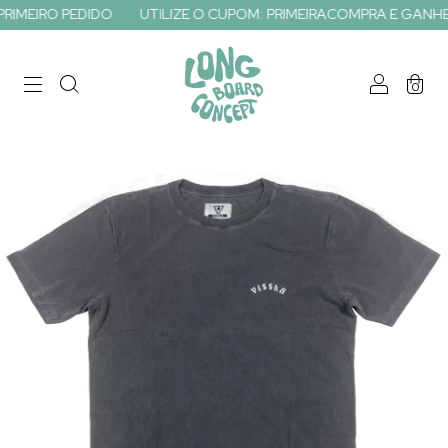
MEIRO PEDIDO
UTILIZE O CUPOM: PRIMEIRACOMPRA E GANHE 10
0