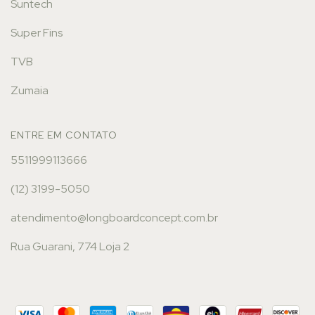
Suntech
Super Fins
TVB
Zumaia
ENTRE EM CONTATO
5511999113666
(12) 3199-5050
atendimento@longboardconcept.com.br
Rua Guarani, 774 Loja 2