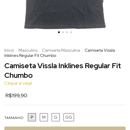
Início
.
Masculino
.
Camiseta Masculina
.
Camiseta Vissla
Inklines Regular Fit Chumbo
Camiseta Vissla Inklines Regular Fit
Chumbo
Clique e veja!
R$199,90
P
M
G
GG
TAMANHO