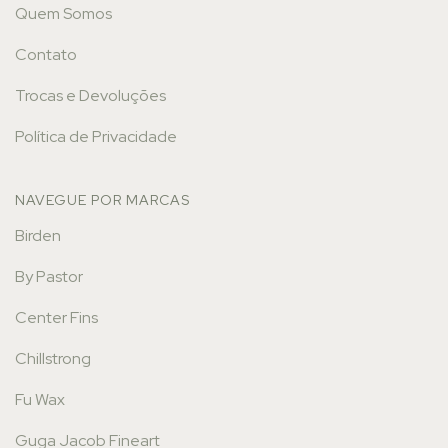
Quem Somos
Contato
Trocas e Devoluções
Política de Privacidade
NAVEGUE POR MARCAS
Birden
By Pastor
Center Fins
Chillstrong
Fu Wax
Guga Jacob Fineart