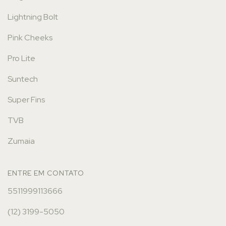
Lightning Bolt
Pink Cheeks
Pro Lite
Suntech
Super Fins
TVB
Zumaia
ENTRE EM CONTATO
5511999113666
(12) 3199-5050