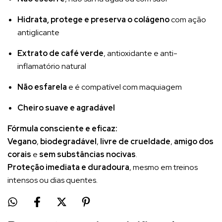
Hidrata, protege e preserva o colágeno
com ação
antiglicante
Extrato de café verde
, antioxidante e anti-
inflamatório natural
Não esfarela
e é compatível com maquiagem
Cheiro suave e agradável
Fórmula consciente e eficaz:
Vegano
,
biodegradável
,
livre de crueldade
,
amigo dos
corais
e
sem substâncias nocivas
.
Proteção imediata e duradoura
, mesmo em treinos
intensos ou dias quentes.