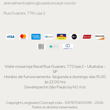
atendimento@longboardconcept.com.br
Rua Guarani, 774 Loja 2
Visite nossa loja física! Rua Guarani, 772 loja 2 - Ubatuba -
SP
Horário de funcionamento: Segunda a domingo das 15:00
às 22:00 hrs
Developed in São Paulo by
M2 Ads
Copyright Longboard Concept Ltda - 53178704000115 - 2026.
Todos os direitos reservados.