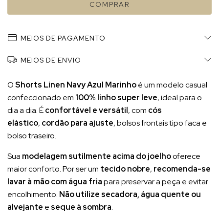
MEIOS DE PAGAMENTO
MEIOS DE ENVIO
O
Shorts Linen Navy Azul Marinho
é um modelo casual
confeccionado em
100% linho super leve
, ideal para o
dia a dia. É
confortável e versátil
, com
cós
elástico
,
cordão para ajuste
, bolsos frontais tipo faca e
bolso traseiro.
Sua
modelagem sutilmente acima do joelho
oferece
maior conforto. Por ser um
tecido nobre
,
recomenda-se
lavar à mão com água fria
para preservar a peça e evitar
encolhimento.
Não utilize secadora, água quente ou
alvejante
e
seque à sombra
.