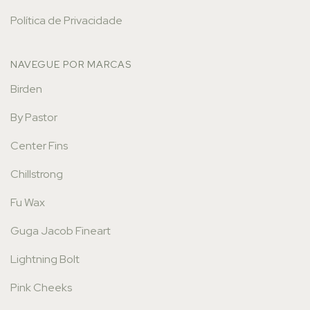
Política de Privacidade
NAVEGUE POR MARCAS
Birden
By Pastor
Center Fins
Chillstrong
Fu Wax
Guga Jacob Fineart
Lightning Bolt
Pink Cheeks