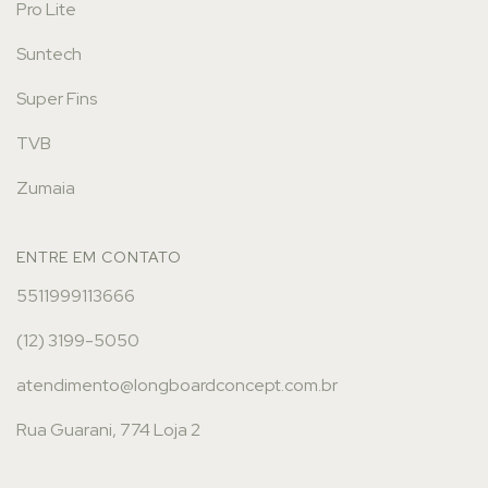
Pro Lite
Suntech
Super Fins
TVB
Zumaia
ENTRE EM CONTATO
5511999113666
(12) 3199-5050
atendimento@longboardconcept.com.br
Rua Guarani, 774 Loja 2