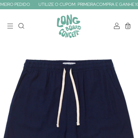
 PEDIDO
UTILIZE O CUPOM: PRIMEIRACOMPRA E GANHE 10% OFF 
0