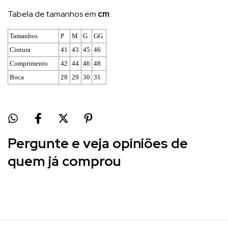
Tabela de tamanhos em
cm
:
Tamanhos
P
M
G
GG
Cintura
41
43
45
46
Comprimento
42
44
46
48
Boca
28
29
30
31
Pergunte e veja opiniões de
quem já comprou