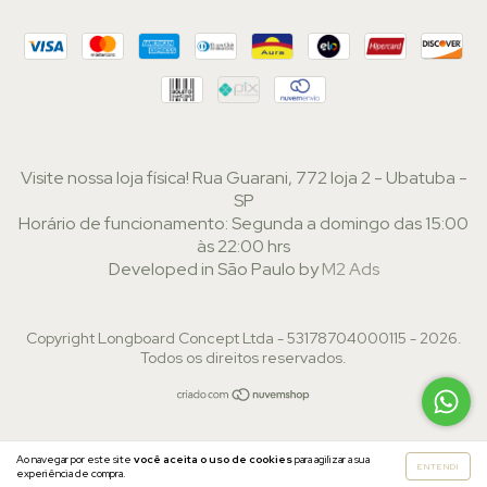
Visite nossa loja física! Rua Guarani, 772 loja 2 - Ubatuba -
SP
Horário de funcionamento: Segunda a domingo das 15:00
às 22:00 hrs
Developed in São Paulo by
M2 Ads
Copyright Longboard Concept Ltda - 53178704000115 - 2026.
Todos os direitos reservados.
Ao navegar por este site
você aceita o uso de cookies
para agilizar a sua
ENTENDI
experiência de compra.